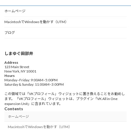
ホームページ
MacintoshでWindowsを動かす（UTM）
ブログ
しまゆぐ田部井
Address
123 Main Street
New York, NY 10001
Hours
Monday–Friday: 9:00AM–5:00PM
Saturday & Sunday: 11:00AM–3:00PM
この領域では「VKプロフィール」ウィジェットに置き換えることをお勧めし
ます。 「VKプロフィール」ウィジェットは、プラグイン「VK All in One
expansion Unit」に含まれています。
Contents
ホームページ
MacintoshでWindowsを動かす（UTM）